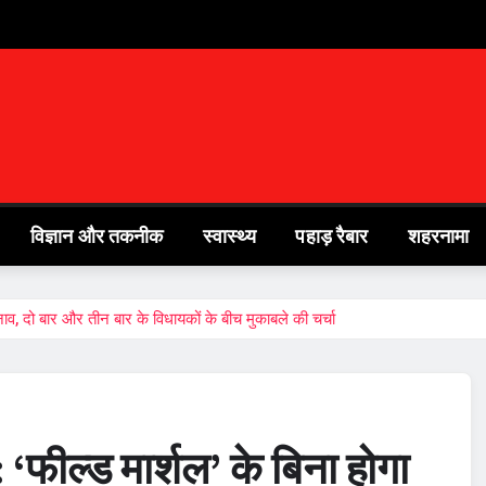
विज्ञान और तकनीक
स्वास्थ्य
पहाड़ रैबार
शहरनामा
चुनाव, दो बार और तीन बार के विधायकों के बीच मुकाबले की चर्चा
: ‘फील्ड मार्शल’ के बिना होगा