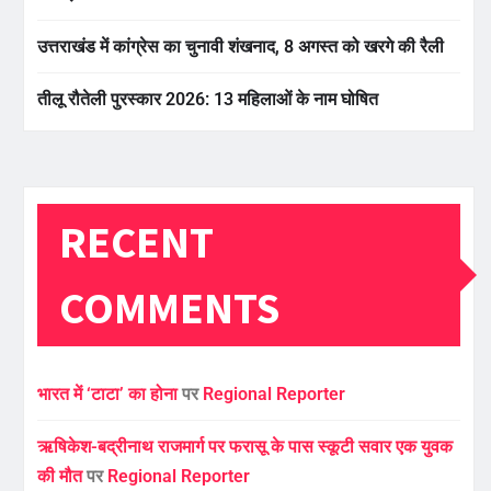
उत्तराखंड में कांग्रेस का चुनावी शंखनाद, 8 अगस्त को खरगे की रैली
तीलू रौतेली पुरस्कार 2026: 13 महिलाओं के नाम घोषित
RECENT
COMMENTS
भारत में ‘टाटा’ का होना
पर
Regional Reporter
ऋषिकेश-बद्रीनाथ राजमार्ग पर फरासू के पास स्कूटी सवार एक युवक
की मौत
पर
Regional Reporter