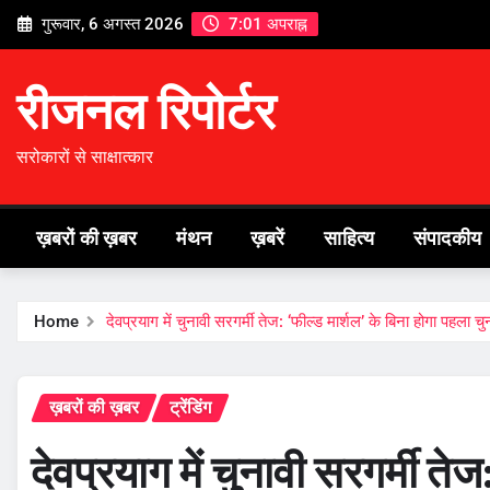
Skip
गुरूवार, 6 अगस्त 2026
7:01 अपराह्न
to
content
रीजनल रिपोर्टर
सरोकारों से साक्षात्कार
ख़बरों की ख़बर
मंथन
ख़बरें
साहित्य
संपादकीय
Home
देवप्रयाग में चुनावी सरगर्मी तेज: ‘फील्ड मार्शल’ के बिना होगा पहला 
ख़बरों की ख़बर
ट्रेंडिंग
देवप्रयाग में चुनावी सरगर्मी तेज