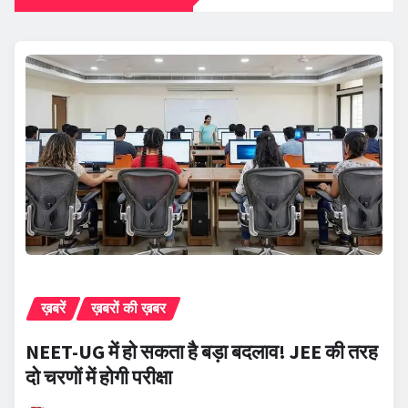
ख़बरें
ख़बरों की ख़बर
NEET-UG में हो सकता है बड़ा बदलाव! JEE की तरह
दो चरणों में होगी परीक्षा