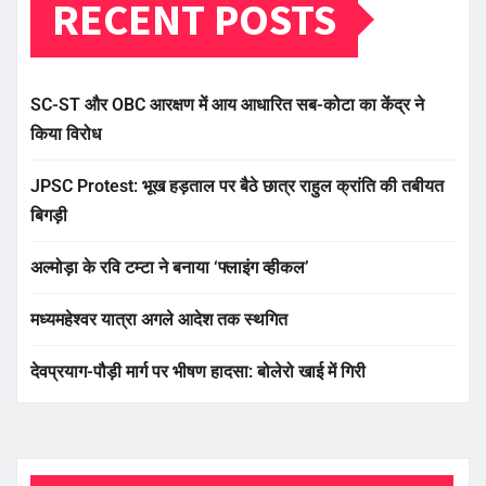
RECENT POSTS
SC-ST और OBC आरक्षण में आय आधारित सब-कोटा का केंद्र ने
किया विरोध
JPSC Protest: भूख हड़ताल पर बैठे छात्र राहुल क्रांति की तबीयत
बिगड़ी
अल्मोड़ा के रवि टम्टा ने बनाया ‘फ्लाइंग व्हीकल’
मध्यमहेश्वर यात्रा अगले आदेश तक स्थगित
देवप्रयाग-पौड़ी मार्ग पर भीषण हादसा: बोलेरो खाई में गिरी