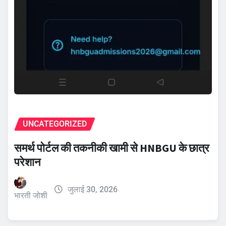
UNCATEGORIZED
समर्थ पोर्टल की तकनीकी खामी से HNBGU के छात्र
परेशान
जुलाई 30, 2026
भारती जोशी