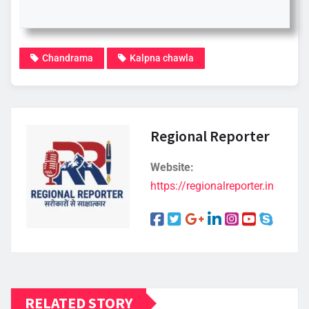
Chandrama
Kalpna chawla
Regional Reporter
Website:
https://regionalreporter.in
RELATED STORY