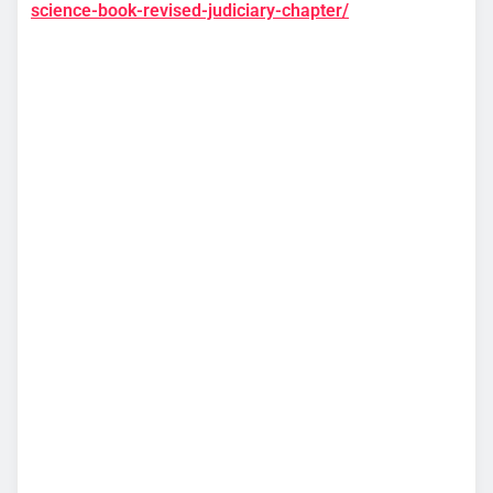
science-book-revised-judiciary-chapter/