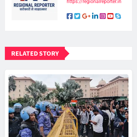
https://regionalreporter.in
RELATED STORY