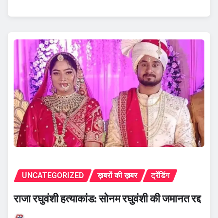
UNCATEGORIZED
ख़बरों की ख़बर
ट्रेंडिंग
राजा रघुवंशी हत्याकांड: सोनम रघुवंशी की जमानत रद्द