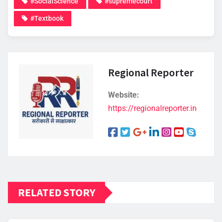
#SocialScience
#supremecourt
#Textbook
Regional Reporter
Website:
https://regionalreporter.in
RELATED STORY