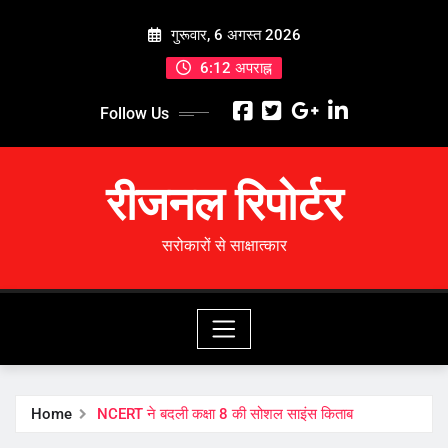
Skip
गुरूवार, 6 अगस्त 2026
to
content
6:12 अपराह्न
Follow Us
रीजनल रिपोर्टर
सरोकारों से साक्षात्कार
Home
NCERT ने बदली कक्षा 8 की सोशल साइंस किताब