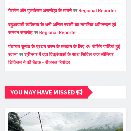
गैरसैण और पुरुषोत्तम असनोड़ा के मायने
पर
Regional Reporter
बहुआयामी व्यक्तित्व के धनी अनिल स्वामी का नागरिक अभिनन्दन एवं
सम्मान समारोह
पर
Regional Reporter
पंचायत चुनाव के प्रथम चरण के मतदान के लिए 89 पोलिंग पार्टियां हुई
रवाना
पर
श्रीनगर में दवा विक्रेताओं के साथ सिविल जज सीनियर
डिविजन ने की बैठक - रीजनल रिपोर्टर
YOU MAY HAVE MISSED