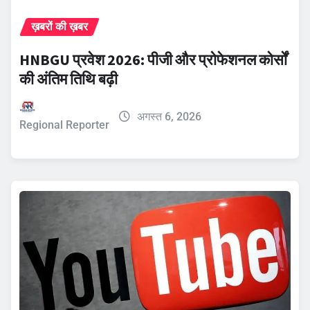
ख़बरों की ख़बर
HNBGU प्रवेश 2026: पीजी और प्रोफेशनल कोर्सों
की अंतिम तिथि बढ़ी
अगस्त 6, 2026
Regional Reporter