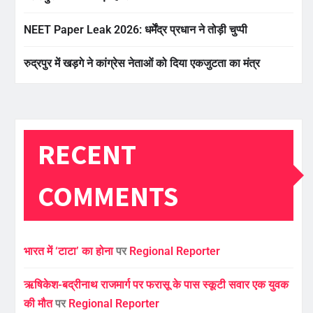
NEET Paper Leak 2026: धर्मेंद्र प्रधान ने तोड़ी चुप्पी
रुद्रपुर में खड़गे ने कांग्रेस नेताओं को दिया एकजुटता का मंत्र
RECENT
COMMENTS
भारत में ‘टाटा’ का होना
पर
Regional Reporter
ऋषिकेश-बद्रीनाथ राजमार्ग पर फरासू के पास स्कूटी सवार एक युवक
की मौत
पर
Regional Reporter