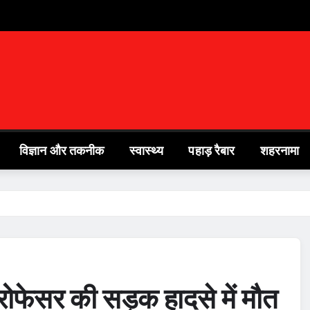
विज्ञान और तकनीक
स्वास्थ्य
पहाड़ रैबार
शहरनामा
्रोफेसर की सड़क हादसे में मौत