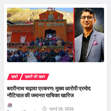
ख़बरें
ख़बरों की ख़बर
बदरीनाथ चढ़ावा प्रकरण: मुख्य आरोपी प्रमोद
नौटियाल की जमानत याचिका खारिज
जुलाई 26, 2026