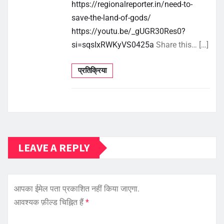
https://regionalreporter.in/need-to-
save-the-land-of-gods/
https://youtu.be/_gUGR30Res0?
si=sqsIxRWKyVS0425a
Share this… […]
प्रतिक्रिया
LEAVE A REPLY
आपका ईमेल पता प्रकाशित नहीं किया जाएगा.
आवश्यक फ़ील्ड चिह्नित हैं
*