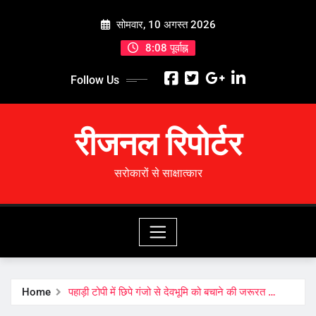
Skip
सोमवार, 10 अगस्त 2026
to
content
8:08 पूर्वाह्न
Follow Us
रीजनल रिपोर्टर
सरोकारों से साक्षात्कार
Home
पहाड़ी टोपी में छिपे गंजो से देवभूमि को बचाने की जरूरत …