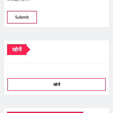
खोजें
खोजें