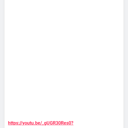
https://youtu.be/_gUGR30Res0?