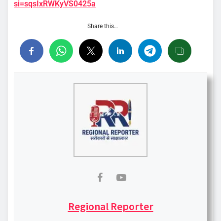
si=sqsIxRWKyVS0425a
Share this…
Regional Reporter