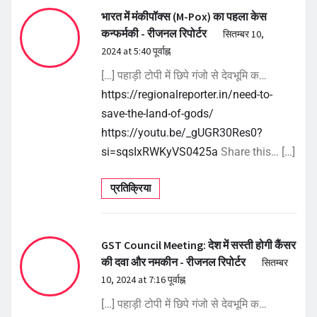
भारत में मंकीपॉक्स (M-Pox) का पहला केस
कन्फर्मकी - रीजनल रिपोर्टर
सितम्बर 10,
2024 at 5:40 पूर्वाह्न
[…] पहाड़ी टोपी में छिपे गंजो से देवभूमि क…
https://regionalreporter.in/need-to-
save-the-land-of-gods/
https://youtu.be/_gUGR30Res0?
si=sqsIxRWKyVS0425a
Share this… […]
प्रतिक्रिया
GST Council Meeting: देश में सस्ती होगी कैंसर
की दवा और नमकीन - रीजनल रिपोर्टर
सितम्बर
10, 2024 at 7:16 पूर्वाह्न
[…] पहाड़ी टोपी में छिपे गंजो से देवभूमि क…