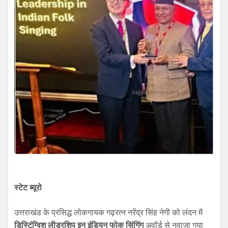
स्टेट ब्यूरो
उत्तराखंड के प्रसिद्ध लोकगायक गढ़रत्न नरेंद्र सिंह नेगी को लंदन में
डिस्टिंग्विश लीडरशिप इन इंडियन फोक सिंगिंग
अवॉर्ड से नवाजा गया