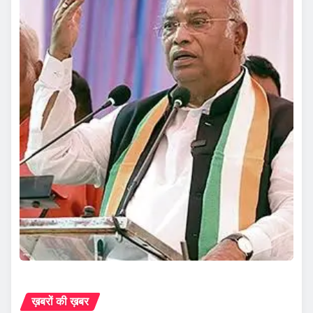
ख़बरों की ख़बर