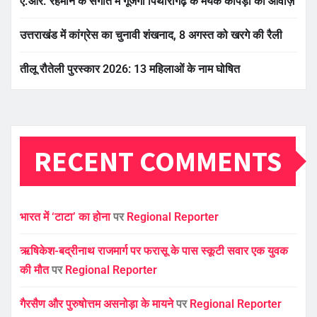
ए.आर. रहमान के संगीत में गूंजेगी पिथौरागढ़ के मयंक कापड़ी की आवाज़
उत्तराखंड में कांग्रेस का चुनावी शंखनाद, 8 अगस्त को खरगे की रैली
तीलू रौतेली पुरस्कार 2026: 13 महिलाओं के नाम घोषित
RECENT COMMENTS
भारत में ‘टाटा’ का होना
पर
Regional Reporter
ऋषिकेश-बद्रीनाथ राजमार्ग पर फरासू के पास स्कूटी सवार एक युवक
की मौत
पर
Regional Reporter
गैरसैण और पुरुषोत्तम असनोड़ा के मायने
पर
Regional Reporter