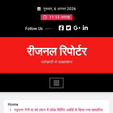
Skip
गुरूवार, 6 अगस्त 2026
to
content
11:13 अपराह्न
Follow Us
रीजनल रिपोर्टर
सरोकारों से साक्षात्कार
Home
गढ़रत्न नेगी दा को लंदन में फोक सिंगिंग अवॉर्ड से किया गया सम्मानित