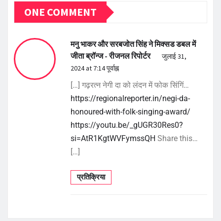
ONE COMMENT
मनु भाकर और सरबजोत सिंह ने मिक्सड डबल में
जीता ब्रॉन्ज - रीजनल रिपोर्टर
जुलाई 31,
2024 at 7:14 पूर्वाह्न
[…] गढ़रत्न नेगी दा को लंदन में फोक सिंगिं…
https://regionalreporter.in/negi-da-
honoured-with-folk-singing-award/
https://youtu.be/_gUGR30Res0?
si=AtR1KgtWVFymssQH
Share this…
[…]
प्रतिक्रिया