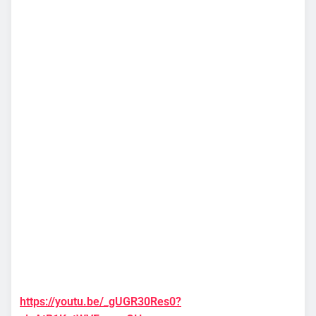
https://youtu.be/_gUGR30Res0?