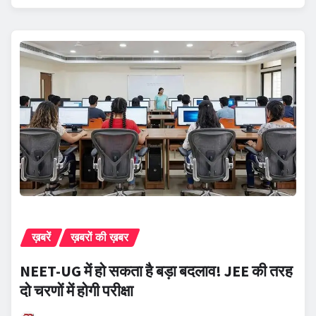
ख़बरें
ख़बरों की ख़बर
NEET-UG में हो सकता है बड़ा बदलाव! JEE की तरह
दो चरणों में होगी परीक्षा