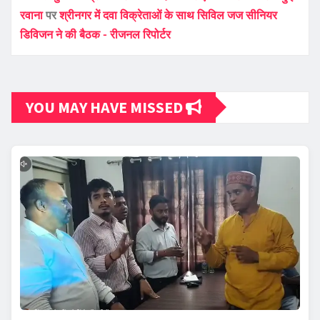
रवाना
पर
श्रीनगर में दवा विक्रेताओं के साथ सिविल जज सीनियर
डिविजन ने की बैठक - रीजनल रिपोर्टर
YOU MAY HAVE MISSED