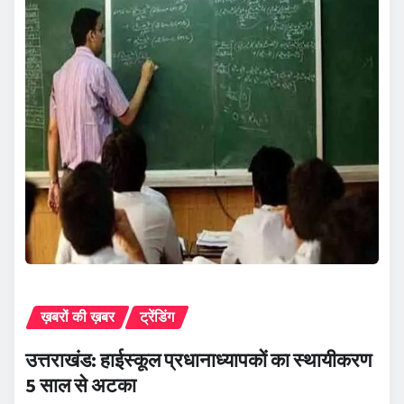
ख़बरों की ख़बर
ट्रेंडिंग
उत्तराखंड: हाईस्कूल प्रधानाध्यापकों का स्थायीकरण
5 साल से अटका