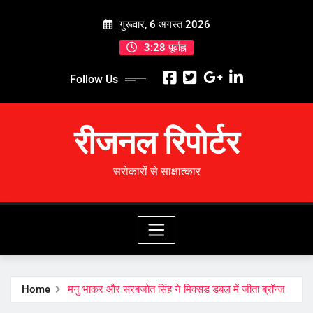
Skip
गुरूवार, 6 अगस्त 2026
to
content
3:28 पूर्वाह्न
Follow Us
रीजनल रिपोर्टर
सरोकारों से साक्षात्कार
Home
मनु भाकर और सरबजोत सिंह ने मिक्सड डबल में जीता ब्रॉन्ज