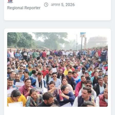
अगस्त 5, 2026
Regional Reporter