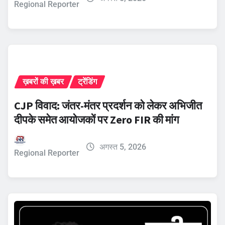
Regional Reporter
ख़बरों की ख़बर
ट्रेंडिंग
CJP विवाद: जंतर-मंतर प्रदर्शन को लेकर अभिजीत
दीपके समेत आयोजकों पर Zero FIR की मांग
अगस्त 5, 2026
Regional Reporter