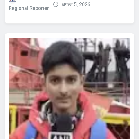
अगस्त 5, 2026
Regional Reporter