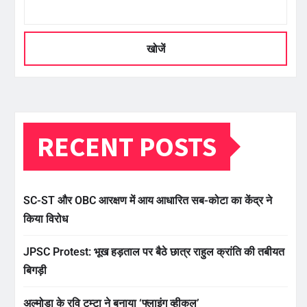
खोजें
RECENT POSTS
SC-ST और OBC आरक्षण में आय आधारित सब-कोटा का केंद्र ने
किया विरोध
JPSC Protest: भूख हड़ताल पर बैठे छात्र राहुल क्रांति की तबीयत
बिगड़ी
अल्मोड़ा के रवि टम्टा ने बनाया ‘फ्लाइंग व्हीकल’