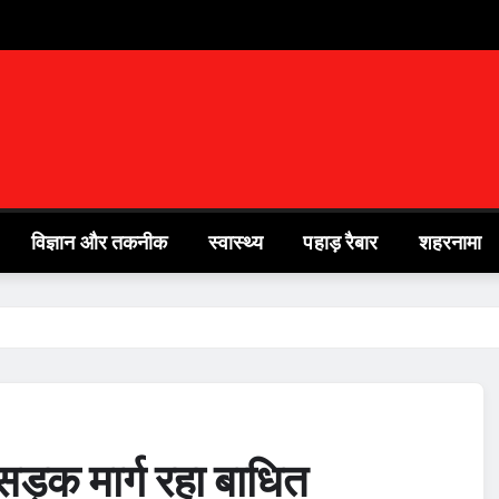
विज्ञान और तकनीक
स्वास्थ्य
पहाड़ रैबार
शहरनामा
ड़क मार्ग रहा बाधित