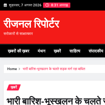
Skip
शुक्रवार, 7 अगस्त 2026
8:31 अपराह्न
to
content
रीजनल रिपोर्टर
सरोकारों से साक्षात्कार
ख़बरों की ख़बर
मंथन
ख़बरें
साहित्य
संपादकीय
Home
भारी बारिश-भूस्खलन के चलते सड़क मार्ग रहा बाधित
ख़बरें
भारी बारिश-भूस्खलन के चलते स