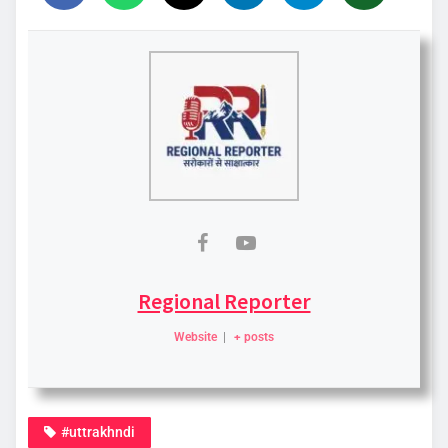
Regional Reporter
Website
|
+ posts
#uttrakhndi