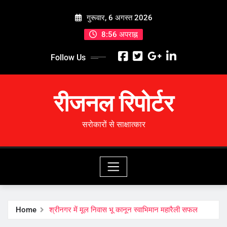
Skip
गुरूवार, 6 अगस्त 2026
to
content
8:56 अपराह्न
Follow Us
रीजनल रिपोर्टर
सरोकारों से साक्षात्कार
Home
श्रीनगर में मूल निवास भू कानून स्वाभिमान महारैली सफल