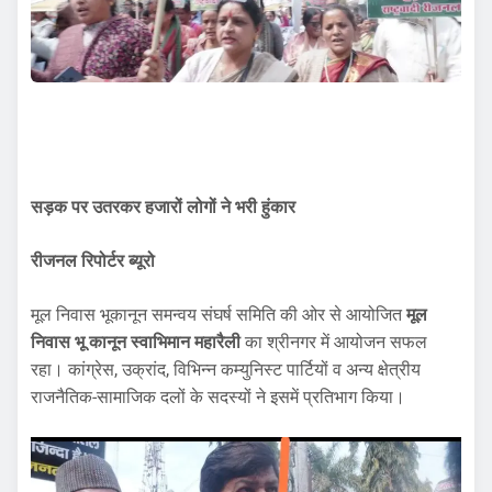
सड़क पर उतरकर हजारों लोगों ने भरी हुंकार
रीजनल रिपोर्टर ब्यूरो
मूल निवास भूकानून समन्वय संघर्ष समिति की ओर से आयोजित
मूल
निवास भू कानून स्वाभिमान महारैली
का श्रीनगर में आयोजन सफल
रहा। कांग्रेस, उक्रांद, विभिन्न कम्युनिस्ट पार्टियों व अन्य क्षेत्रीय
राजनैतिक-सामाजिक दलों के सदस्यों ने इसमें प्रतिभाग किया।