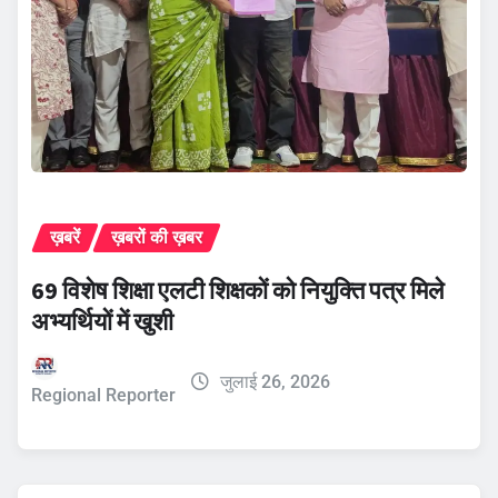
ख़बरें
ख़बरों की ख़बर
69 विशेष शिक्षा एलटी शिक्षकों को नियुक्ति पत्र मिले
अभ्यर्थियों में खुशी
जुलाई 26, 2026
Regional Reporter