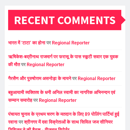
RECENT COMMENTS
भारत में ‘टाटा’ का होना
पर
Regional Reporter
ऋषिकेश-बद्रीनाथ राजमार्ग पर फरासू के पास स्कूटी सवार एक युवक
की मौत
पर
Regional Reporter
गैरसैण और पुरुषोत्तम असनोड़ा के मायने
पर
Regional Reporter
बहुआयामी व्यक्तित्व के धनी अनिल स्वामी का नागरिक अभिनन्दन एवं
सम्मान समारोह
पर
Regional Reporter
पंचायत चुनाव के प्रथम चरण के मतदान के लिए 89 पोलिंग पार्टियां हुई
रवाना
पर
श्रीनगर में दवा विक्रेताओं के साथ सिविल जज सीनियर
डिविजन ने की बैठक - रीजनल रिपोर्टर