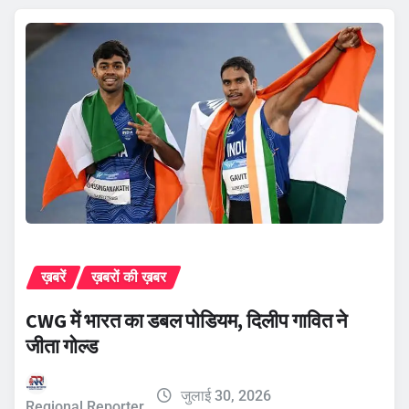
ख़बरें
ख़बरों की ख़बर
CWG में भारत का डबल पोडियम, दिलीप गावित ने
जीता गोल्ड
जुलाई 30, 2026
Regional Reporter