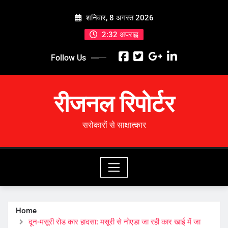
Skip
शनिवार, 8 अगस्त 2026
to
content
2:32 अपराह्न
Follow Us
रीजनल रिपोर्टर
सरोकारों से साक्षात्कार
Home
दून-मसूरी रोड कार हादसा: मसूरी से नोएडा जा रही कार खाई में जा