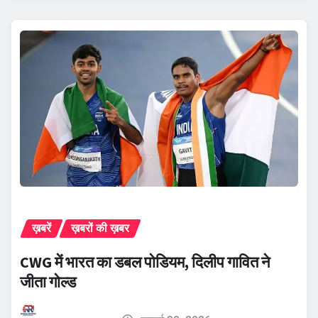
ख़बरें
ख़बरों की ख़बर
CWG में भारत का डबल पोडियम, दिलीप गावित ने
जीता गोल्ड