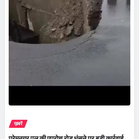
ख़बरें
प्रेमनगर पुल की एप्रोच रोड धंसने पर बड़ी कार्रवाई