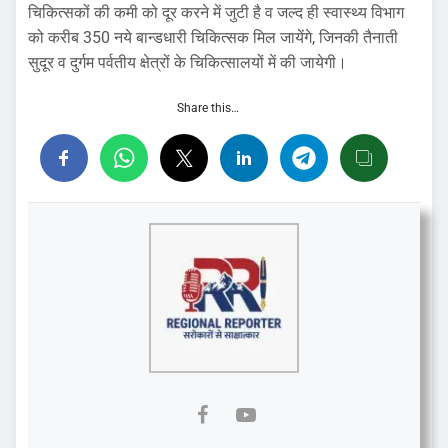
चिकित्सकों की कमी को दूर करने में जुटी है व जल्द ही स्वास्थ्य विभाग
को करीब 350 नये बान्डधारी चिकित्सक मिल जायेंगे, जिनकी तैनाती
सुदूर व दुर्गम पर्वतीय क्षेत्रों के चिकित्सालयों में की जायेगी।
Share this…