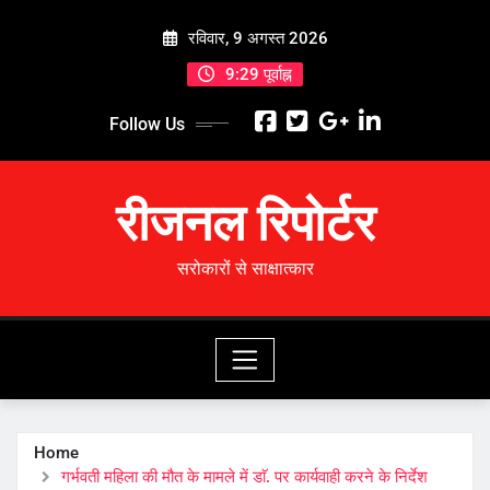
Skip
रविवार, 9 अगस्त 2026
to
content
9:29 पूर्वाह्न
Follow Us
रीजनल रिपोर्टर
सरोकारों से साक्षात्कार
Home
गर्भवती महिला की मौत के मामले में डाॅ. पर कार्यवाही करने के निर्देश