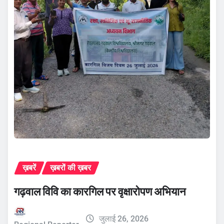
ख़बरें
ख़बरों की ख़बर
गढ़वाल विवि का कारगिल पर वृक्षारोपण अभियान
जुलाई 26, 2026