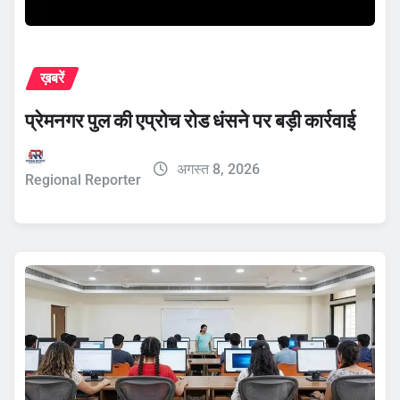
ख़बरें
प्रेमनगर पुल की एप्रोच रोड धंसने पर बड़ी कार्रवाई
अगस्त 8, 2026
Regional Reporter