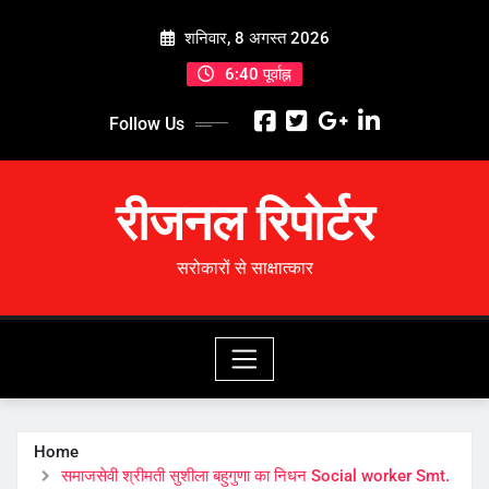
Skip
शनिवार, 8 अगस्त 2026
to
content
6:40 पूर्वाह्न
Follow Us
रीजनल रिपोर्टर
सरोकारों से साक्षात्कार
Home
समाजसेवी श्रीमती सुशीला बहुगुणा का निधन Social worker Smt.