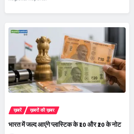
ख़बरें
ख़बरों की ख़बर
भारत में जल्द आएंगे प्लास्टिक के ₹10 और ₹20 के नोट