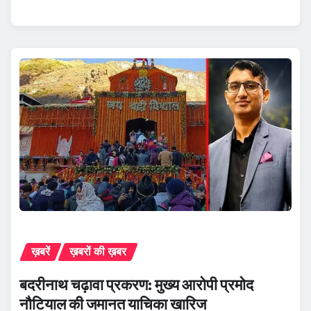
ख़बरें
ख़बरों की ख़बर
बदरीनाथ चढ़ावा प्रकरण: मुख्य आरोपी प्रमोद
नौटियाल की जमानत याचिका खारिज