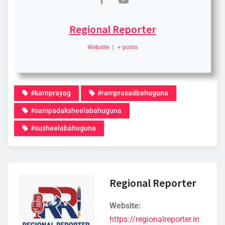
Regional Reporter
Website
|
+ posts
#karnprayag
#ramprasadbahuguna
#sampadaksheelabahuguna
#susheelabahuguna
Regional Reporter
Website:
https://regionalreporter.in