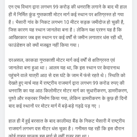
एन एच विभाग द्वारा लगभग 99 करोड़ की धनराशि लगाने के बाद भी हाल
ही में निर्मित कुंड गुप्तकाशी मोटर मार्ग कई स्थान पर क्षतिग्रस्त हो गया
है। भैसारी गांव के निकट लगभग 10 मीटर सड़क जमीदोज हो चुकी है,
जिस कारण यह स्थान जानलेवा बना है। लेकिन यक्ष प्रश्न यह है कि
आखिरकार जब इस स्थान पर कई वर्षों से जमीन लगातार धंस रही थी,
फाउंडेशन को क्यों मजबूत नहीं किया गया।
दरअसल, काकडा गुप्तकाशी मोटर मार्ग कई वर्षों से क्षतिग्रस्त एवं
जानलेवा बना हुआ था। आलम यह था, कि इस स्थान पर केदारनाथ
पहुंचने वाले यात्री आठ से दस घंटे के जाम में फंसे रहते थे। स्थिति को
देखते हुए मार्च माह में राष्ट्रीय राजमार्ग द्वारा लगभग 99 करोड रुपए की
धनराशि का यह आठ किलोमीटर मोटर मार्ग का सुधारीकरण, डामरीकरण,
पुश्ते और स्क्रबर निर्माण किया गया, लेकिन डामरीकरण के कुछ ही दिनों
बाद कई स्थानों पर मोटर मार्ग में बड़े-बड़े गड्ढे पड़ गए ।
हाल ही में हुई बरसात के बाद कालीमठ बैंड के निकट भैसारी में राष्ट्रीय
राजमार्ग लगभग दस मीटर धंस चुका है। गनीमत यह रही कि इस दौरान
कोई वाहन चालक इस मार्ग से नहीं गुजर रहा था।