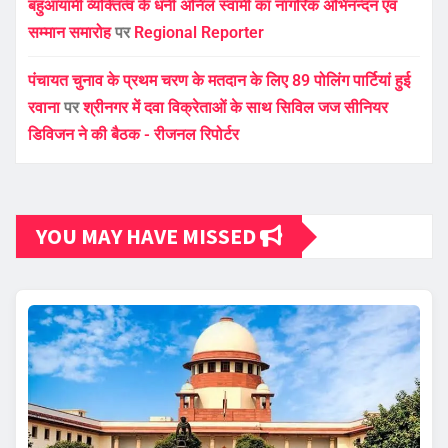
बहुआयामी व्यक्तित्व के धनी अनिल स्वामी का नागरिक अभिनन्दन एवं
सम्मान समारोह
पर
Regional Reporter
पंचायत चुनाव के प्रथम चरण के मतदान के लिए 89 पोलिंग पार्टियां हुई
रवाना
पर
श्रीनगर में दवा विक्रेताओं के साथ सिविल जज सीनियर
डिविजन ने की बैठक - रीजनल रिपोर्टर
YOU MAY HAVE MISSED