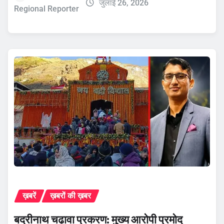
जुलाई 26, 2026
Regional Reporter
ख़बरें
ख़बरों की ख़बर
बदरीनाथ चढ़ावा प्रकरण: मुख्य आरोपी प्रमोद