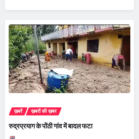
ख़बरें
ख़बरों की ख़बर
रुद्रप्रयाग के पोंठी गांव में बादल फटा