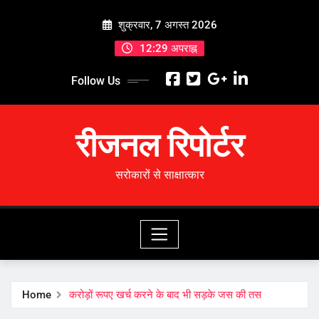
Skip
शुक्रवार, 7 अगस्त 2026
to
content
12:29 अपराह्न
Follow Us
रीजनल रिपोर्टर
सरोकारों से साक्षात्कार
Home
करोड़ों रूपए खर्च करने के बाद भी सड़के जस की तस