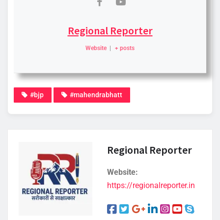
Regional Reporter
Website
|
+ posts
#bjp
#mahendrabhatt
Regional Reporter
Website:
https://regionalreporter.in