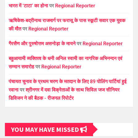
भारत में ‘टाटा’ का होना
पर
Regional Reporter
ऋषिकेश-बद्रीनाथ राजमार्ग पर फरासू के पास स्कूटी सवार एक युवक
की मौत
पर
Regional Reporter
गैरसैण और पुरुषोत्तम असनोड़ा के मायने
पर
Regional Reporter
बहुआयामी व्यक्तित्व के धनी अनिल स्वामी का नागरिक अभिनन्दन एवं
सम्मान समारोह
पर
Regional Reporter
पंचायत चुनाव के प्रथम चरण के मतदान के लिए 89 पोलिंग पार्टियां हुई
रवाना
पर
श्रीनगर में दवा विक्रेताओं के साथ सिविल जज सीनियर
डिविजन ने की बैठक - रीजनल रिपोर्टर
YOU MAY HAVE MISSED