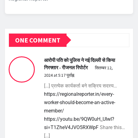
ONE COMMENT
आरोपी पति को पुलिस ने नई दिल्ली से किया
गिरफ्तार - रीजनल रिपोर्टर
सितम्बर 12,
2024 at 5:17 पूर्वाह्न
[…] प्रत्येक कार्यकर्ता बने सक्रिय सदस्य…
https://regionalreporter.in/every-
worker-should-become-an-active-
member/
https://youtu.be/9QW0uH_UIwI?
si=T1ZheV4JVO5RXWpF
Share this…
[…]