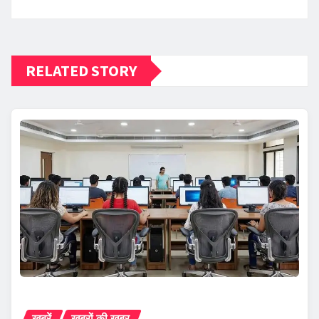
RELATED STORY
ख़बरें
ख़बरों की ख़बर