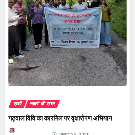
ख़बरें
ख़बरों की ख़बर
गढ़वाल विवि का कारगिल पर वृक्षारोपण अभियान
जुलाई 26, 2026