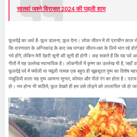
सातवां जश्ने विरासत 2024 की पहली शाम
फूलदेई का अर्थ है- फूल डालना, फूल देना। लोक जीवन में तो प्राचीन काल से 
कि वारणावत के अग्निकांड के बाद जब पाण्डव जीवन-रक्षा के लिये भाग रहे होते है
गये होंगे, लेकिन मेरी देहरी सूनी की सूनी ही होगी। कह सकते हैं कि यह पर्व अ
गीतों में यह उल्लेख स्वाभाविक है। लोकगीतों में कृष्ण का उल्लेख भी है, जहा
फूलदेई पर्व में फ्योंली या फ्यूंली नामक एक बहुत ही खूबसूरत पुष्प का विशेष महत्त
पंखुडियों वाला यह पुष्प अत्यन्त सुन्दर, कोमल और पीले रंग का होता है। प्र
हो। भय होना भी चाहिये, फूल देखते ही हम उसे तोड़ने को लालायित जो हो जात