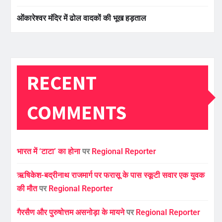
ओंकारेश्वर मंदिर में ढोल वादकों की भूख हड़ताल
RECENT
COMMENTS
भारत में ‘टाटा’ का होना
पर
Regional Reporter
ऋषिकेश-बद्रीनाथ राजमार्ग पर फरासू के पास स्कूटी सवार एक युवक
की मौत
पर
Regional Reporter
गैरसैण और पुरुषोत्तम असनोड़ा के मायने
पर
Regional Reporter