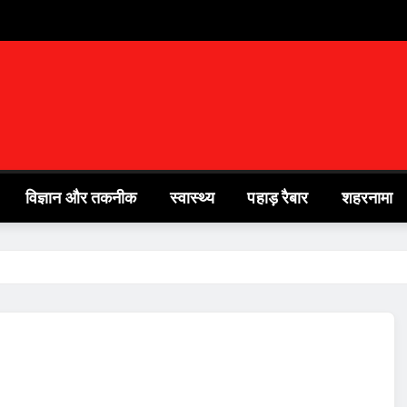
विज्ञान और तकनीक
स्वास्थ्य
पहाड़ रैबार
शहरनामा