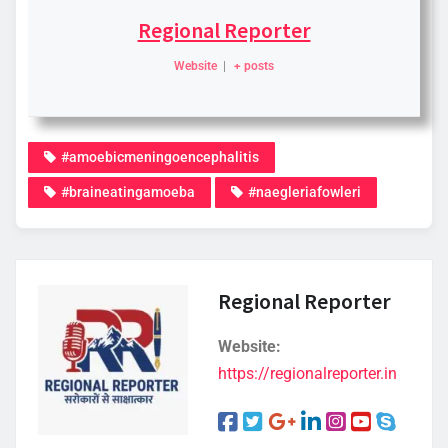
Regional Reporter
Website
|
+ posts
#amoebicmeningoencephalitis
#braineatingamoeba
#naegleriafowleri
Regional Reporter
Website:
https://regionalreporter.in