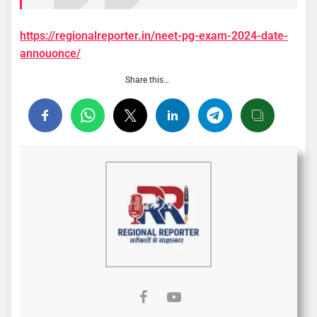
https://regionalreporter.in/neet-pg-exam-2024-date-
annouonce/
Share this…