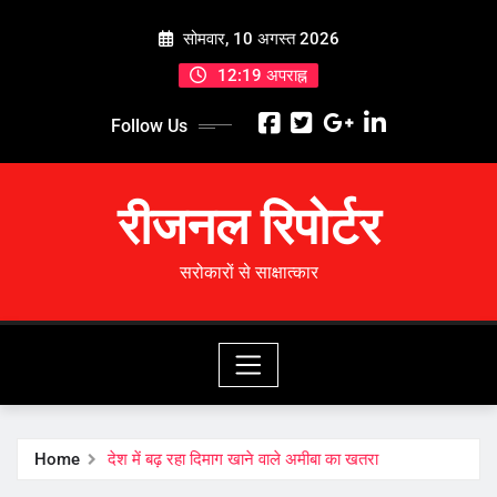
Skip
सोमवार, 10 अगस्त 2026
to
content
12:19 अपराह्न
Follow Us
रीजनल रिपोर्टर
सरोकारों से साक्षात्कार
Home
देश में बढ़ रहा दिमाग खाने वाले अमीबा का खतरा